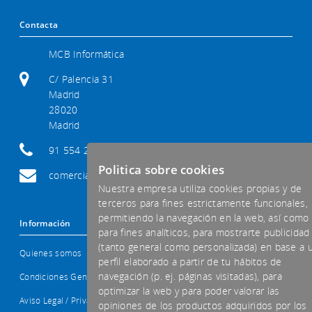
Contacta
MCB Informática
C/ Palencia 31
Madrid
28020
Madrid
91 554 29 92
Politica sobre cookies
comercial@mcb-informatica.com
Nuestra empresa utiliza cookies propias y de
terceros para fines estrictamente funcionales,
permitiendo la navegación en la web, así como
Información
para fines analíticos, para mostrarte publicidad
(tanto general como personalizada) en base a 
Quienes somos
perfil elaborado a partir de tu hábitos de
navegación (p. ej. páginas visitadas), para
Condiciones Generales
optimizar la web y para poder valorar las
Aviso Legal / Privacidad
opiniones de los productos adquiridos por los