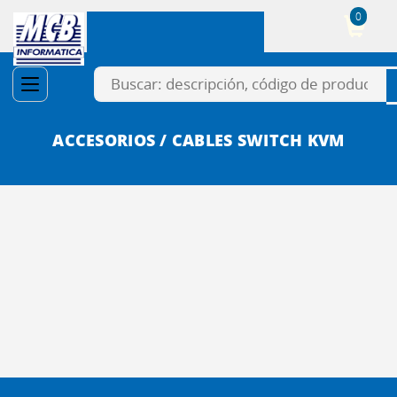
0
Cesta
ACCESORIOS / CABLES SWITCH KVM