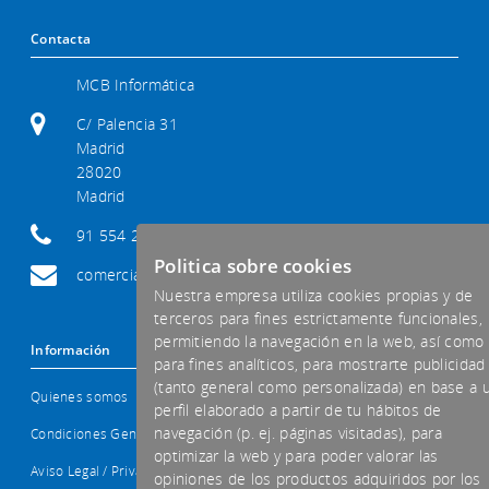
Contacta
MCB Informática
C/ Palencia 31
Madrid
28020
Madrid
91 554 29 92
Politica sobre cookies
comercial@mcb-informatica.com
Nuestra empresa utiliza cookies propias y de
terceros para fines estrictamente funcionales,
permitiendo la navegación en la web, así como
Información
para fines analíticos, para mostrarte publicidad
(tanto general como personalizada) en base a 
Quienes somos
perfil elaborado a partir de tu hábitos de
navegación (p. ej. páginas visitadas), para
Condiciones Generales
optimizar la web y para poder valorar las
Aviso Legal / Privacidad
opiniones de los productos adquiridos por los