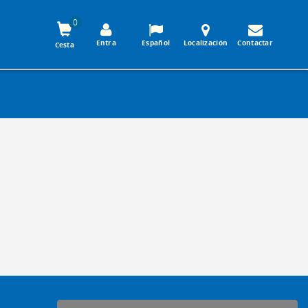
0
Entra
Español
Localización
Contactar
Cesta
-