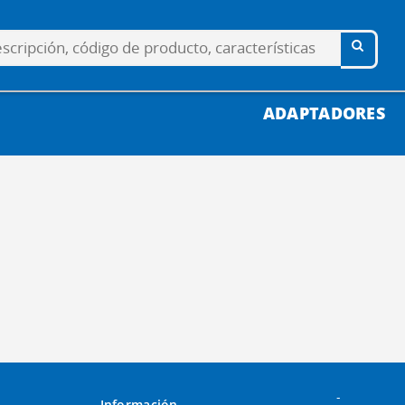
ADAPTADORES
-
Información