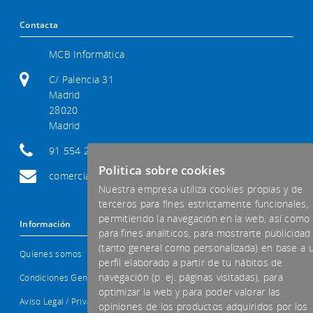
Contacta
MCB Informática
C/ Palencia 31
Madrid
28020
Madrid
91 554 29 92
Politica sobre cookies
comercial@mcb-informatica.com
Nuestra empresa utiliza cookies propias y de
terceros para fines estrictamente funcionales,
permitiendo la navegación en la web, así como
Información
para fines analíticos, para mostrarte publicidad
(tanto general como personalizada) en base a 
Quienes somos
perfil elaborado a partir de tu hábitos de
navegación (p. ej. páginas visitadas), para
Condiciones Generales
optimizar la web y para poder valorar las
Aviso Legal / Privacidad
opiniones de los productos adquiridos por los