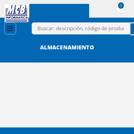
0
Cesta
ALMACENAMIENTO