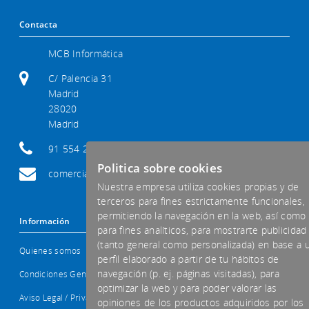
Contacta
MCB Informática
C/ Palencia 31
Madrid
28020
Madrid
91 554 29 92
Politica sobre cookies
comercial@mcb-informatica.com
Nuestra empresa utiliza cookies propias y de
terceros para fines estrictamente funcionales,
permitiendo la navegación en la web, así como
Información
para fines analíticos, para mostrarte publicidad
(tanto general como personalizada) en base a 
Quienes somos
perfil elaborado a partir de tu hábitos de
navegación (p. ej. páginas visitadas), para
Condiciones Generales
optimizar la web y para poder valorar las
Aviso Legal / Privacidad
opiniones de los productos adquiridos por los