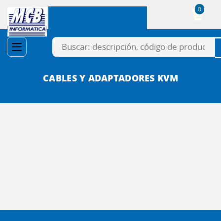
0
Cesta
CABLES Y ADAPTADORES KVM