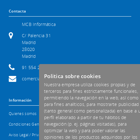
Contacta
MCB Informática
C/ Palencia 31
Madrid
28020
Madrid
91 554 29 92
Politica sobre cookies
comercial@mcb-informatica.com
Nuestra empresa utiliza cookies propias y de
terceros para fines estrictamente funcionales,
permitiendo la navegación en la web, así como
Información
para fines analíticos, para mostrarte publicidad
(tanto general como personalizada) en base a 
Quienes somos
perfil elaborado a partir de tu hábitos de
navegación (p. ej. páginas visitadas), para
Condiciones Generales
optimizar la web y para poder valorar las
Aviso Legal / Privacidad
opiniones de los productos adquiridos por los