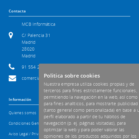
Contacta
MCB Informática
C/ Palencia 31
Madrid
28020
Madrid
91 554 29 92
Politica sobre cookies
comercial@mcb-informatica.com
Nuestra empresa utiliza cookies propias y de
terceros para fines estrictamente funcionales,
permitiendo la navegación en la web, así como
Información
para fines analíticos, para mostrarte publicidad
(tanto general como personalizada) en base a 
Quienes somos
perfil elaborado a partir de tu hábitos de
navegación (p. ej. páginas visitadas), para
Condiciones Generales
optimizar la web y para poder valorar las
Aviso Legal / Privacidad
opiniones de los productos adquiridos por los