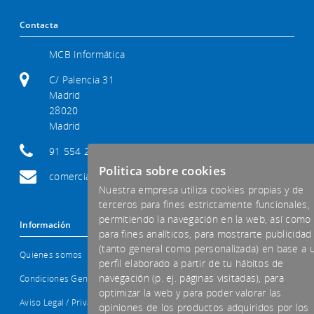
Contacta
MCB Informática
C/ Palencia 31
Madrid
28020
Madrid
91 554 29 92
Politica sobre cookies
comercial@mcb-informatica.com
Nuestra empresa utiliza cookies propias y de
terceros para fines estrictamente funcionales,
permitiendo la navegación en la web, así como
Información
para fines analíticos, para mostrarte publicidad
(tanto general como personalizada) en base a 
Quienes somos
perfil elaborado a partir de tu hábitos de
navegación (p. ej. páginas visitadas), para
Condiciones Generales
optimizar la web y para poder valorar las
Aviso Legal / Privacidad
opiniones de los productos adquiridos por los