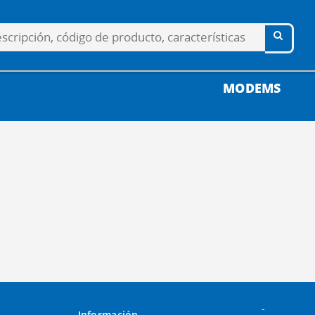
MODEMS
-
Información