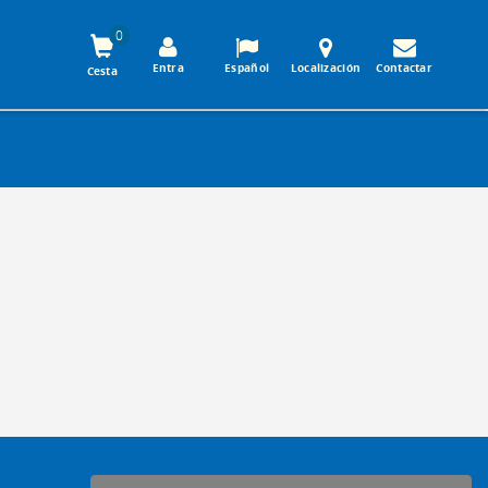
0
Entra
Español
Localización
Contactar
Cesta
-