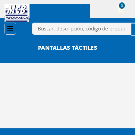
0
Cesta
PANTALLAS TÁCTILES