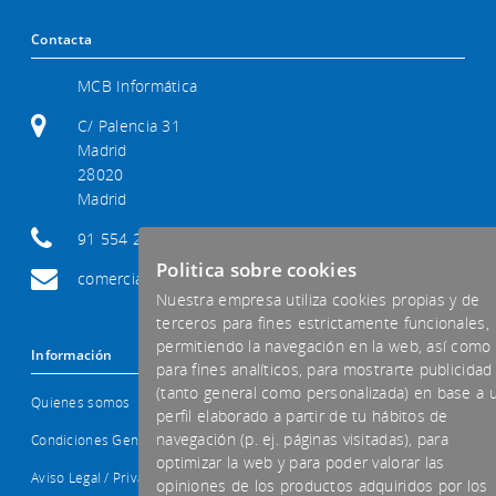
Contacta
MCB Informática
C/ Palencia 31
Madrid
28020
Madrid
91 554 29 92
Politica sobre cookies
comercial@mcb-informatica.com
Nuestra empresa utiliza cookies propias y de
terceros para fines estrictamente funcionales,
permitiendo la navegación en la web, así como
Información
para fines analíticos, para mostrarte publicidad
(tanto general como personalizada) en base a 
Quienes somos
perfil elaborado a partir de tu hábitos de
navegación (p. ej. páginas visitadas), para
Condiciones Generales
optimizar la web y para poder valorar las
Aviso Legal / Privacidad
opiniones de los productos adquiridos por los