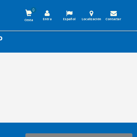
0
Entra
Español
Localización
Contactar
Cesta
O
-