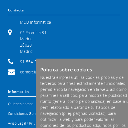
Contacta
MCB Informática
C/ Palencia 31
Madrid
28020
Madrid
91 554 29 92
Politica sobre cookies
comercial@mcb-informatica.com
Nuestra empresa utiliza cookies propias y de
terceros para fines estrictamente funcionales,
permitiendo la navegación en la web, así como
Información
para fines analíticos, para mostrarte publicidad
(tanto general como personalizada) en base a 
Quienes somos
perfil elaborado a partir de tu hábitos de
navegación (p. ej. páginas visitadas), para
Condiciones Generales
optimizar la web y para poder valorar las
Aviso Legal / Privacidad
opiniones de los productos adquiridos por los