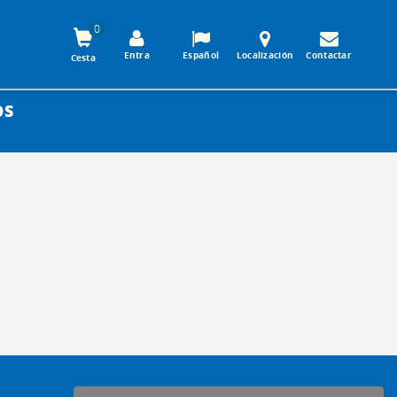
0
Entra
Español
Localización
Contactar
Cesta
OS
-