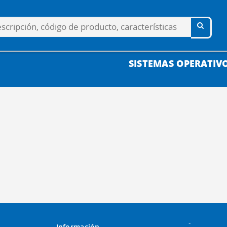
SISTEMAS OPERATIV
-
Información