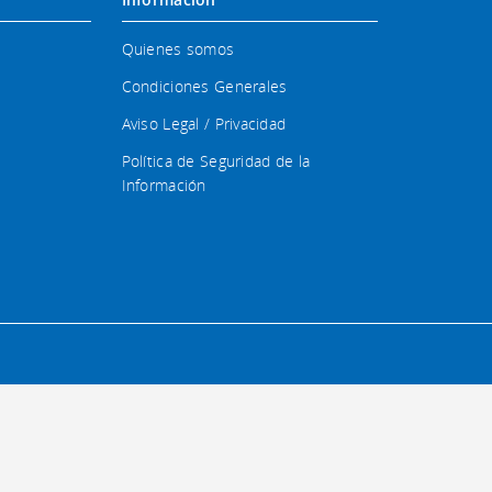
Quienes somos
Condiciones Generales
Aviso Legal / Privacidad
Política de Seguridad de la
Información