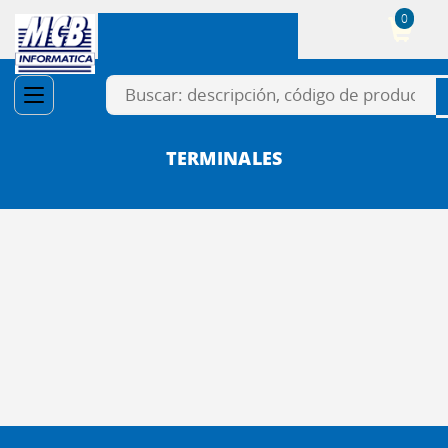
0
Cesta
TERMINALES