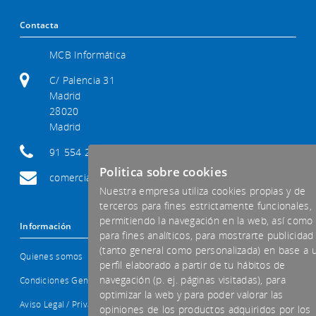
Contacta
MCB Informática
C/ Palencia 31
Madrid
28020
Madrid
91 554 29 92
Politica sobre cookies
comercial@mcb-informatica.com
Nuestra empresa utiliza cookies propias y de
terceros para fines estrictamente funcionales,
permitiendo la navegación en la web, así como
Información
para fines analíticos, para mostrarte publicidad
(tanto general como personalizada) en base a 
Quienes somos
perfil elaborado a partir de tu hábitos de
navegación (p. ej. páginas visitadas), para
Condiciones Generales
optimizar la web y para poder valorar las
Aviso Legal / Privacidad
opiniones de los productos adquiridos por los