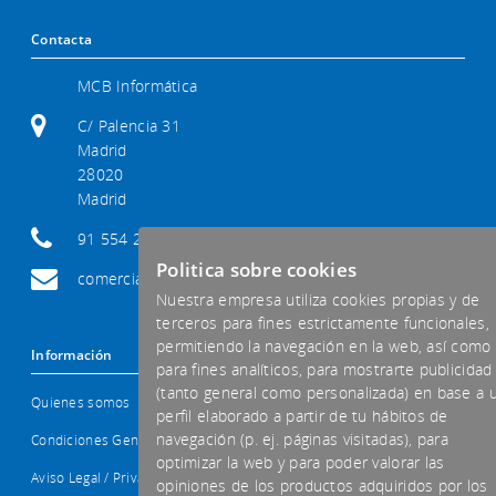
Contacta
MCB Informática
C/ Palencia 31
Madrid
28020
Madrid
91 554 29 92
Politica sobre cookies
comercial@mcb-informatica.com
Nuestra empresa utiliza cookies propias y de
terceros para fines estrictamente funcionales,
permitiendo la navegación en la web, así como
Información
para fines analíticos, para mostrarte publicidad
(tanto general como personalizada) en base a 
Quienes somos
perfil elaborado a partir de tu hábitos de
navegación (p. ej. páginas visitadas), para
Condiciones Generales
optimizar la web y para poder valorar las
Aviso Legal / Privacidad
opiniones de los productos adquiridos por los