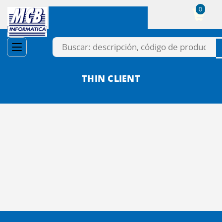
0
Cesta
THIN CLIENT