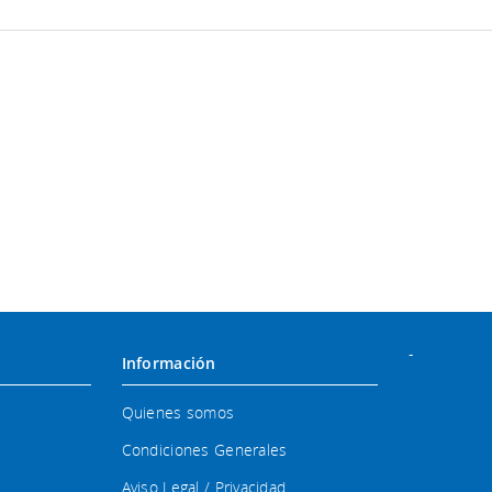
-
Información
Quienes somos
Condiciones Generales
Aviso Legal / Privacidad