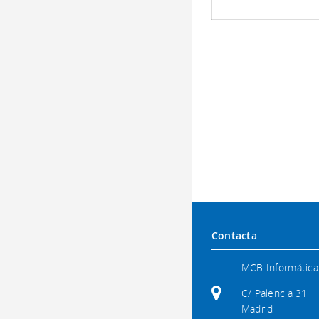
Contacta
MCB Informática
C/ Palencia 31
Madrid