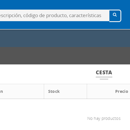
CESTA
ón
Stock
Precio
No hay productos