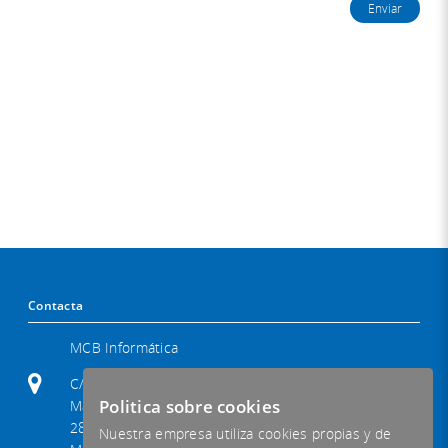
Contacta
MCB Informática
C/ Palencia 31
Politica sobre cookies
Madrid
28020
Nuestra empresa utiliza cookies propias y de