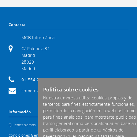
Contacta
MCB Informática
C/ Palencia 31
Madrid
28020
Madrid
91 554 29 92
Politica sobre cookies
comercial@mcb-informatica.com
Nuestra empresa utiliza cookies propias y de
terceros para fines estrictamente funcionales,
permitiendo la navegación en la web, así como
Información
para fines analíticos, para mostrarte publicidad
(tanto general como personalizada) en base a 
Quienes somos
perfil elaborado a partir de tu hábitos de
Condiciones Generales
navegación (p. ej. páginas visitadas), para