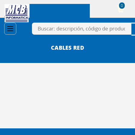
0
Cesta
CABLES RED