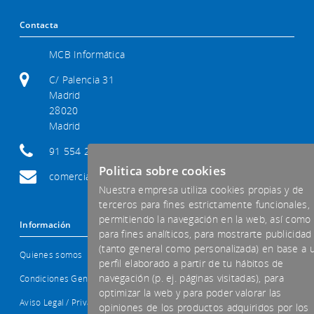
Contacta
MCB Informática
C/ Palencia 31
Madrid
28020
Madrid
91 554 29 92
Politica sobre cookies
comercial@mcb-informatica.com
Nuestra empresa utiliza cookies propias y de
terceros para fines estrictamente funcionales,
permitiendo la navegación en la web, así como
Información
para fines analíticos, para mostrarte publicidad
(tanto general como personalizada) en base a 
Quienes somos
perfil elaborado a partir de tu hábitos de
navegación (p. ej. páginas visitadas), para
Condiciones Generales
optimizar la web y para poder valorar las
Aviso Legal / Privacidad
opiniones de los productos adquiridos por los